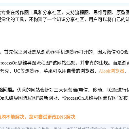
下的一款专业在线作图工具和分享社区，支持流程图、思维导图、原型
视觉化的工具，还构建了一个知识分享社区，用户可以将自己的
图”网站，首先保证网址是从浏览器/手机浏览器打开的，因为微信/QQ
ProcessOn思维导图流程图”该网站违规，并非真的违规。而是
夸克、UC等浏览器，苹果可以用自带的浏览器，
Alook浏览器
、
网络问题。
优秀的网站会针对三大运营商(电信、移动、联通)进行
思维导图流程图”最新网址、“ProcessOn思维导图流程图”发布页和“
点均不能解决，您可尝试更改DNS解决