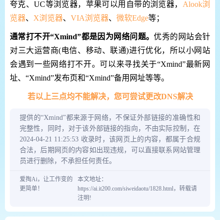
夸克、UC等浏览器，苹果可以用自带的浏览器，
Alook浏
览器
、
X浏览器
、
VIA浏览器
、
微软Edge
等；
通常打不开“Xmind”都是因为网络问题。
优秀的网站会针
对三大运营商(电信、移动、联通)进行优化，所以小网站
会遇到一些网络打不开。可以来寻找关于“Xmind”最新网
址、“Xmind”发布页和“Xmind”备用网址等等。
若以上三点均不能解决，您可尝试更改DNS解决
提供的“Xmind”都来源于网络，不保证外部链接的准确性和
完整性，同时，对于该外部链接的指向，不由实际控制，在
2024-04-21 11:25:53 收录时，该网页上的内容，都属于合规
合法，后期网页的内容如出现违规，可以直接联系网站管理
员进行删除，不承担任何责任。
爱掏Ai，让工作变的
本文地址：
更简单！
https://ai.it200.com/siweidaotu/1828.html，转载请
注明!