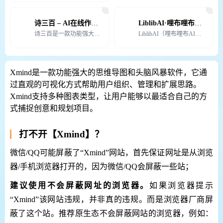
诗三百 – AI在线作诗，人工智能诗歌写作网站
LiblibAI·哩布哩布AI【官网】
诗三百是一款功能强大的AI作诗工具，它具备多种功能，包括AI作诗、AI藏头诗、AI古文学、AI今文学
LiblibAI（哩布哩布AI）欢迎每一位创作者加入，分享你的作品，并始终与创作者站在一起，我们坚决
Xmind是一款功能强大的思维导图和头脑风暴软件，它通
过直观的可视化方式帮助用户组织、管理和扩展思路。
Xmind支持多种图表类型，让用户能够以最适合自己的方
式捕捉创意和规划项目。
打不开【Xmind】？
微信/QQ可能屏蔽了“Xmind”网站，首先保证网址是从浏览
器/手机浏览器打开的，因为微信/QQ会屏蔽一些站；
建议使用不会屏蔽网址的浏览器。
如果浏览器提示
“Xmind”该网站违规，并非真的违规。而是浏览器厂商屏
蔽了这个站。推荐原生态不会屏蔽网站的浏览器，例如：