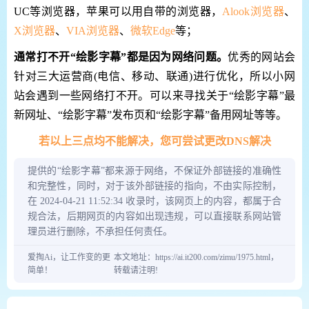
UC等浏览器，苹果可以用自带的浏览器，
Alook浏览器
、
X浏览器
、
VIA浏览器
、
微软Edge
等；
通常打不开“绘影字幕”都是因为网络问题。
优秀的网站会
针对三大运营商(电信、移动、联通)进行优化，所以小网
站会遇到一些网络打不开。可以来寻找关于“绘影字幕”最
新网址、“绘影字幕”发布页和“绘影字幕”备用网址等等。
若以上三点均不能解决，您可尝试更改DNS解决
提供的“绘影字幕”都来源于网络，不保证外部链接的准确性
和完整性，同时，对于该外部链接的指向，不由实际控制，
在 2024-04-21 11:52:34 收录时，该网页上的内容，都属于合
规合法，后期网页的内容如出现违规，可以直接联系网站管
理员进行删除，不承担任何责任。
爱掏Ai，让工作变的更
本文地址：https://ai.it200.com/zimu/1975.html，
简单！
转载请注明!