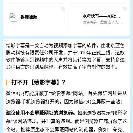
水母快写——AI批量生成高质量文章
得理律助
母快写是一款集成了人工智能技术和多功能于一体的在线智能写作工具，旨在为SEOer、站长和自媒体从业者
绘影字幕是一款自动为视频添加字幕的软件，由北京蓝色
脉动科技有限责任公司开发，并于2019年正式上线。这款
软件能够识别视频中的人声并将其转换为字幕，支持多达
13种语言的识别及翻译，有效提高了字幕制作的效率。
打不开【绘影字幕】？
微信/QQ可能屏蔽了“绘影字幕”网站，首先保证网址是从
浏览器/手机浏览器打开的，因为微信/QQ会屏蔽一些站；
建议使用不会屏蔽网址的浏览器。
如果浏览器提示“绘影字
幕”该网站违规，并非真的违规。而是浏览器厂商屏蔽了这
个站。推荐原生态不会屏蔽网站的浏览器，例如：夸克、