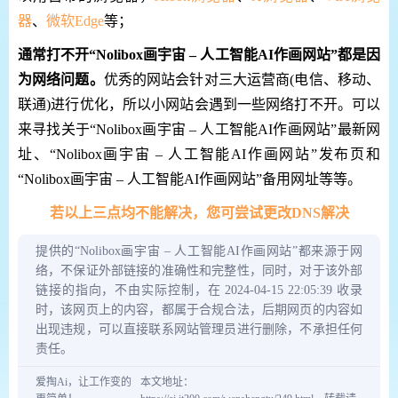
器
、
微软Edge
等；
通常打不开“Nolibox画宇宙 – 人工智能AI作画网站”都是因
为网络问题。
优秀的网站会针对三大运营商(电信、移动、
联通)进行优化，所以小网站会遇到一些网络打不开。可以
来寻找关于“Nolibox画宇宙 – 人工智能AI作画网站”最新网
址、“Nolibox画宇宙 – 人工智能AI作画网站”发布页和
“Nolibox画宇宙 – 人工智能AI作画网站”备用网址等等。
若以上三点均不能解决，您可尝试更改DNS解决
提供的“Nolibox画宇宙 – 人工智能AI作画网站”都来源于网
络，不保证外部链接的准确性和完整性，同时，对于该外部
链接的指向，不由实际控制，在 2024-04-15 22:05:39 收录
时，该网页上的内容，都属于合规合法，后期网页的内容如
出现违规，可以直接联系网站管理员进行删除，不承担任何
责任。
爱掏Ai，让工作变的
本文地址：