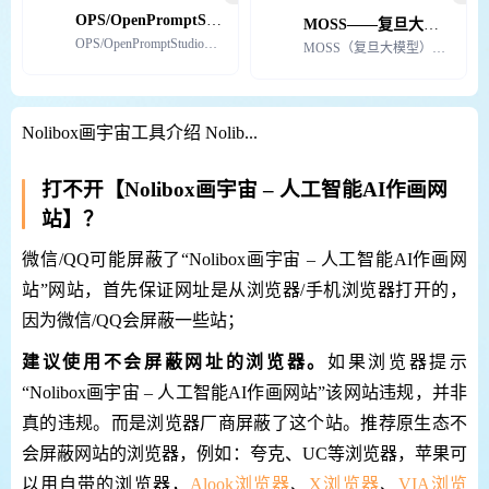
OPS/OpenPromptStudio
MOSS——复旦大学出品预训练语言模型
OPS/OpenPromptStudio是一款服务于 AI 绘画工具的 AI 提示词生成器。OPS
MOSS（复旦大模型）是复旦大学开发的一款基于Transformer结构的预训练语言模型。它具有多种
Nolibox画宇宙工具介绍 Nolib...
打不开【Nolibox画宇宙 – 人工智能AI作画网
站】？
微信/QQ可能屏蔽了“Nolibox画宇宙 – 人工智能AI作画网
站”网站，首先保证网址是从浏览器/手机浏览器打开的，
因为微信/QQ会屏蔽一些站；
建议使用不会屏蔽网址的浏览器。
如果浏览器提示
“Nolibox画宇宙 – 人工智能AI作画网站”该网站违规，并非
真的违规。而是浏览器厂商屏蔽了这个站。推荐原生态不
会屏蔽网站的浏览器，例如：夸克、UC等浏览器，苹果可
以用自带的浏览器，
Alook浏览器
、
X浏览器
、
VIA浏览