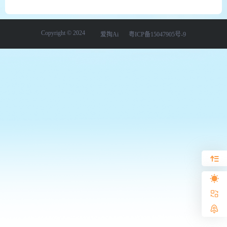
Copyright © 2024
爱掏Ai
粤ICP备15047905号-9
写作
影视
绘画
学习
办公