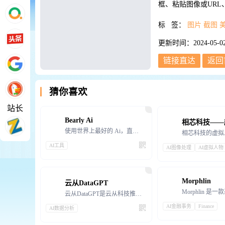
框、粘贴图像或UR
标 签：
图片
截图
更新时间：2024-05-02 
链接直达
返回
猜你喜欢
站长
Bearly Ai
使用世界上最好的 Ai，直接在桌面上使用热
AI工具
AI图像处理
AI虚拟人物
Morphlin
云从DataGPT
云从DataGPT是云从科技推出的国内首款AI原生数据分析产品。这款产品基于云从自主研发的从容多模态
AI金融事务
Finance
AI数据分析