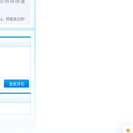
:00:08 收
07.html，转载请注明!