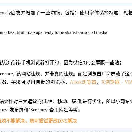
受Screely启发并增加了一些功能，包括：使用字体选择标题、
into beautiful mockups ready to be shared on social media.
网址是从浏览器/手机浏览器打开的，因为微信/QQ会屏蔽一些站；
creenzy”该网站违规，并非真的违规。而是浏览器厂商屏蔽了
览器，苹果可以用自带的浏览器，
Alook浏览器
、
X浏览器
、
V
站会针对三大运营商(电信、移动、联通)进行优化，所以小网站
nzy”发布页和“Screenzy”备用网址等等。
点均不能解决，您可尝试更改DNS解决