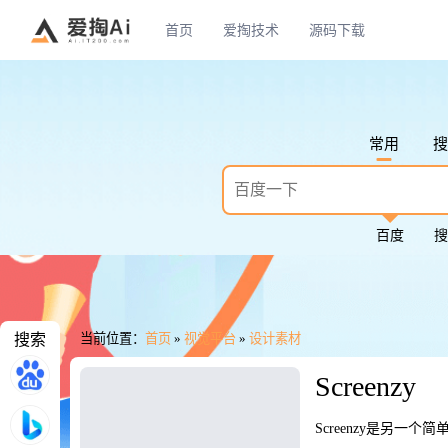
首页
爱掏技术
源码下载
常用
搜
百度
搜
搜索
当前位置：
首页
»
视觉平台
»
设计素材
Screenzy
Screenzy是另一