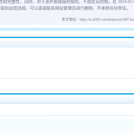
和完整性，同时，对于该外部链接的指向，不由实际控制，在 2024-05-02 09
内容如出现违规，可以直接联系网站管理员进行删除，不承担任何责任。
本文地址：https://ai.it200.com/shejisucai/24