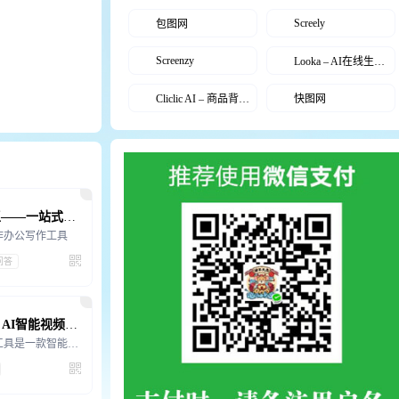
Screely
包图网
Screenzy
Looka – AI在线生成Logo，商标设计
Cliclic AI – 商品背景图编辑器
快图网
极简智能王——一站式AI创作办公写作平台
作办公写作工具
问答
Swapface – AI智能视频换脸平台
Swapface AI工具是一款智能视频换脸工具，就是最轻、超现实、实时，全球好用的Swapface