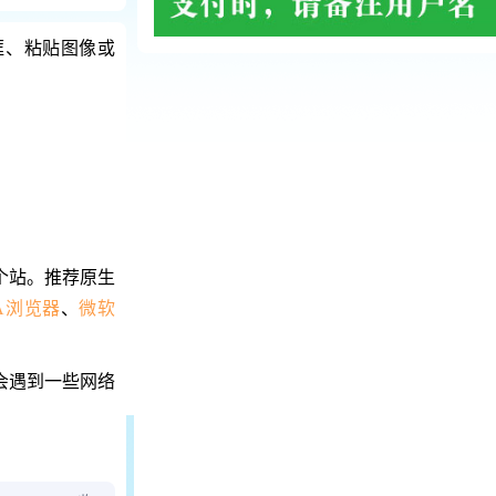
相框、粘贴图像或
这个站。推荐原生
IA浏览器
、
微软
会遇到一些网络