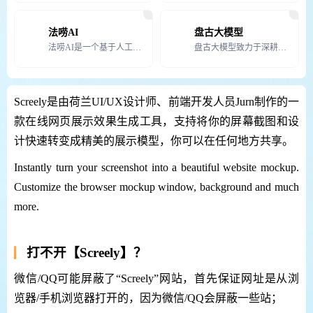
法唠AI
盘古大模型
法唠AI是一个基于人工智能技术的法律咨询平台，它利用先进的自然语言处理和机器学习技术，为用户提供高效
盘古大模型致力于深耕行业，打造金融、政务、制造、矿山、气象、铁路等领域行业大模型和能力集，将行业知识
Screely是由荷兰UI/UX设计师、前端开发人员Jurn制作的一
款在线网页展示效果生成工具，支持将你的屏幕截图和设
计快速转变成精美的展示模型，你可以在任何地方共享。
Instantly turn your screenshot into a beautiful website mockup.
Customize the browser mockup window, background and much
more.
打不开【Screely】？
微信/QQ可能屏蔽了“Screely”网站，首先保证网址是从浏
览器/手机浏览器打开的，因为微信/QQ会屏蔽一些站；