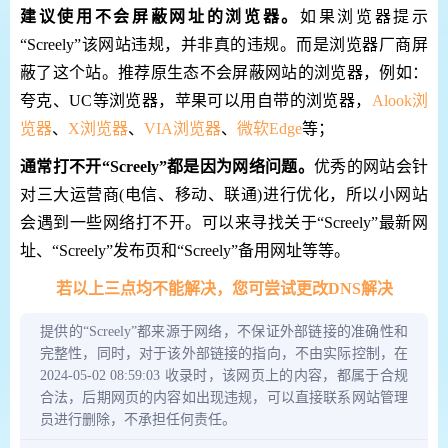
建议使用不会屏蔽网址的浏览器。
如果浏览器提示
“Screely”该网站违规，并非真的违规。而是浏览器厂商屏
蔽了这个站。推荐原生态不会屏蔽网站的浏览器，例如：
夸克、UC等浏览器，苹果可以用自带的浏览器，
Alook浏
览器
、
X浏览器
、
VIA浏览器
、
微软Edge
等；
通常打不开“Screely”都是因为网络问题。
优秀的网站会针
对三大运营商(电信、移动、联通)进行优化，所以小网站
会遇到一些网络打不开。可以来寻找关于“Screely”最新网
址、“Screely”发布页和“Screely”备用网址等等。
若以上三点均不能解决，您可尝试更改DNS解决
提供的“Screely”都来源于网络，不保证外部链接的准确性和
完整性，同时，对于该外部链接的指向，不由实际控制，在
2024-05-02 08:59:03 收录时，该网页上的内容，都属于合规
合法，后期网页的内容如出现违规，可以直接联系网站管理
员进行删除，不承担任何责任。