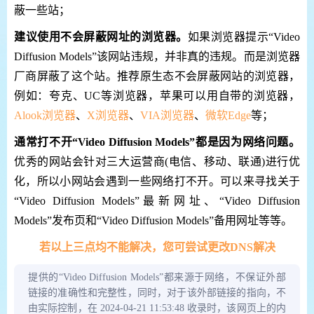
蔽一些站；
建议使用不会屏蔽网址的浏览器。
如果浏览器提示“Video
Diffusion Models”该网站违规，并非真的违规。而是浏览器
厂商屏蔽了这个站。推荐原生态不会屏蔽网站的浏览器，
例如：夸克、UC等浏览器，苹果可以用自带的浏览器，
Alook浏览器
、
X浏览器
、
VIA浏览器
、
微软Edge
等；
通常打不开“Video Diffusion Models”都是因为网络问题。
优秀的网站会针对三大运营商(电信、移动、联通)进行优
化，所以小网站会遇到一些网络打不开。可以来寻找关于
“Video Diffusion Models”最新网址、“Video Diffusion
Models”发布页和“Video Diffusion Models”备用网址等等。
若以上三点均不能解决，您可尝试更改DNS解决
提供的“Video Diffusion Models”都来源于网络，不保证外部
链接的准确性和完整性，同时，对于该外部链接的指向，不
由实际控制，在 2024-04-21 11:53:48 收录时，该网页上的内