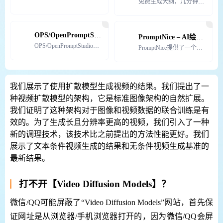
免费生成大纲，几分钟搞定万字论文初稿-基于GPT4.0，免费附带答辩PPT、开题报告、任务书，包过查
OPS/OpenPromptStudio
PromptNice – AI绘画/AI聊天提示词交易网站
OPS/OpenPromptStudio是一款服务于 AI 绘画工具的 AI 提示词生成器。OPS
PromptNice提供了一个提示词交易市场，用户可以在市场上购买和出售自己需要的提示词。
我们展示了使用扩散模型生成视频的结果。我们提出了一
种视频扩散模型的架构，它是标准图像架构的自然扩展。
我们证明了这种架构对于图像和视频数据的联合训练是有
效的。为了生成长且分辨率更高的视频，我们引入了一种
新的调理技术，该技术比之前提出的方法性能更好。我们
展示了文本条件视频生成的结果和无条件视频生成基准的
最新结果。
打不开【Video Diffusion Models】？
微信/QQ可能屏蔽了“Video Diffusion Models”网站，首先保
证网址是从浏览器/手机浏览器打开的，因为微信/QQ会屏