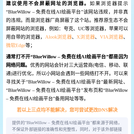
建议使用不会屏蔽网址的浏览器。
如果浏览器提示
“BlueWillow – 免费在线AI绘画平台”该网站违规，并非真
的违规。而是浏览器厂商屏蔽了这个站。推荐原生态不会
屏蔽网站的浏览器，例如：夸克、UC等浏览器，苹果可以
用自带的浏览器，
Alook浏览器
、
X浏览器
、
VIA浏览器
、
微软Edge
等；
通常打不开“BlueWillow – 免费在线AI绘画平台”都是因为
网络问题。
优秀的网站会针对三大运营商(电信、移动、联
通)进行优化，所以小网站会遇到一些网络打不开。可以来
寻找关于“BlueWillow – 免费在线AI绘画平台”最新网址、
“BlueWillow – 免费在线AI绘画平台”发布页和“BlueWillow
– 免费在线AI绘画平台”备用网址等等。
若以上三点均不能解决，您可尝试更改DNS解决
提供的“BlueWillow – 免费在线AI绘画平台”都来源于网络，
不保证外部链接的准确性和完整性，同时，对于该外部链接