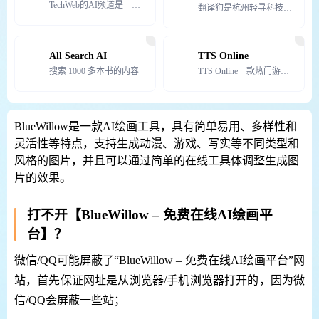
TechWeb的AI频道是一个专注于人工智能领域的在线平台。它提供最新的人工智能新闻和信息，涉及多个
翻译狗是杭州轻寻科技有限公司旗下运营的翻译平台，专注于提供行业数据服务的高科技企业。该平台通过大数据
All Search AI
TTS Online
搜索 1000 多本书的内容
TTS Online一款热门游戏角色语音生成器，提供200多种声音选择，并支持多款热门游戏角色语音生
BlueWillow是一款AI绘画工具，具有简单易用、多样性和
灵活性等特点，支持生成动漫、游戏、写实等不同类型和
风格的图片，并且可以通过简单的在线工具体调整生成图
片的效果。
打不开【BlueWillow – 免费在线AI绘画平
台】？
微信/QQ可能屏蔽了“BlueWillow – 免费在线AI绘画平台”网
站，首先保证网址是从浏览器/手机浏览器打开的，因为微
信/QQ会屏蔽一些站；