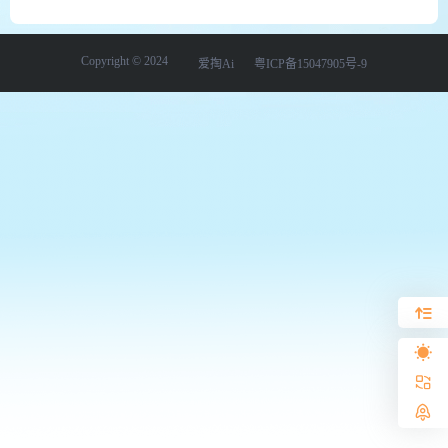
Copyright © 2024
爱掏Ai
粤ICP备15047905号-9
写作
影视
绘画
学习
办公