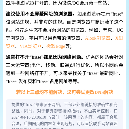
器/手机浏览器打开的，因为微信/QQ会屏蔽一些站；
建议使用不会屏蔽网址的浏览器。
如果浏览器提示“frase”
该网站违规，并非真的违规。而是浏览器厂商屏蔽了这个
站。推荐原生态不会屏蔽网站的浏览器，例如：夸克、UC
等浏览器，苹果可以用自带的浏览器，
Alook浏览器
、
X浏
览器
、
VIA浏览器
、
微软Edge
等；
通常打不开“frase”都是因为网络问题。
优秀的网站会针对
三大运营商(电信、移动、联通)进行优化，所以小网站会
遇到一些网络打不开。可以来寻找关于“frase”最新网址、
“frase”发布页和“frase”备用网址等等。
若以上三点均不能解决，您可尝试更改DNS解决
提供的“frase”都来源于网络，不保证外部链接的准确性和完
整性，同时，对于该外部链接的指向，不由实际控制，在
2024-04-16 20:06:10 收录时，该网页上的内容，都属于合规
合法，后期网页的内容如出现违规，可以直接联系网站管理