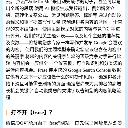
去。 点击“Write for Me”来自动完成你的句子，甚至可以写
出全新的段落 使用 AI 模板生成受控输出，例如博客介
绍、高转化文案公式、常见问题解答、标题等 通过自动段
落释义和重写提高写作质量 您创建排名内容的蓝图 一个直
观的文本编辑器，使用主题模型对您的内容与竞争对手进
行评分。我们的相关主题列表——以及每个主题的推荐提
及次数——将帮助您像专家一样写作并发布 Google 会喜欢
的内容。 使用我们的主题模型来确定您应该包含在内容中
的关键字 将您的内容的关键字与您的顶级竞争对手进行比
较 内容机会一应俱全 一个仪表板，可自动识别和分类您的
最佳内容机会。Frase 使用您的 Google Search Console 数据
提供有关您下一步应该做什么的可操作见解。 确定排名开
始下滑且可能需要刷新的页面 确定您尚未为其排名的高增
长机会关键字 自动聚类您的关键字以告知您的内容策略流
程
打不开【frase】？
微信/QQ可能屏蔽了“frase”网站，首先保证网址是从浏览