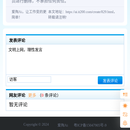
员进行删除，不承担任何责任。
爱掏Ai，让工作变的更
本文地址：https://ai.it200.com/create/829.html，
简单！
转载请注明!
发表评论
网友评论
更多
（
0
条评论）
暂无评论
Copyright © 2024
爱掏Ai
粤ICP备15047905号-9