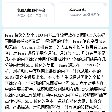
Raycast AI
免费AI换脸小平台
Raycast AIMac智能写作、编程、回答问题等
免费AI换脸小工具是吐司Art（TusiArt.com）推出的一个免费AI换脸小工具，吐司Art希望
Frase 将您的整个 SEO 内容工作流程放在类固醇上 从关键
词到最终草案可能是一项艰巨的任务。Frase 使它变得快速
和无痛。 Capterra 上排名第一的人工智能软件 数百名 Frase
客户对 Frase 进行了平均评价。评分为 4.8/5 几分钟而不是
几小时的内容简介 使用任何目标搜索查询的热门结果在几
分钟内策划 SEO 优化的简报。Frase 通过在一个地方分
析、剖析和集中互联网上最好的内容，让您从数小时的
SERP 研究中解脱出来。 在 6 秒内生成经过优化的全长内
容简介 在一个直观的研究面板中查看 SEO 竞争对手内容
中的主要关键字、标题和概念 创建和存储自定义摘要模板
以简化您的工作流程 自动生成优化内容 单击按钮即可编写
高转化率、SEO 优化的副本。通过自动化大纲、博客介
绍、产品描述、常见问题解答等，让作家的障碍成为过